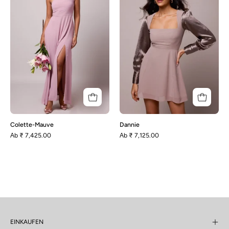
Colette-Mauve
Dannie
Аb
₹ 7,425.00
Аb
₹ 7,125.00
EINKAUFEN