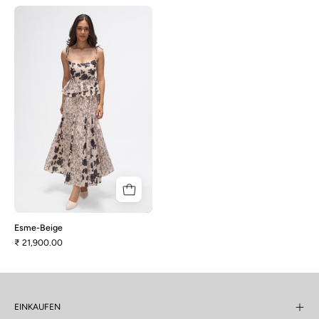
Esme-
Beige
Esme-Beige
₹ 21,900.00
EINKAUFEN