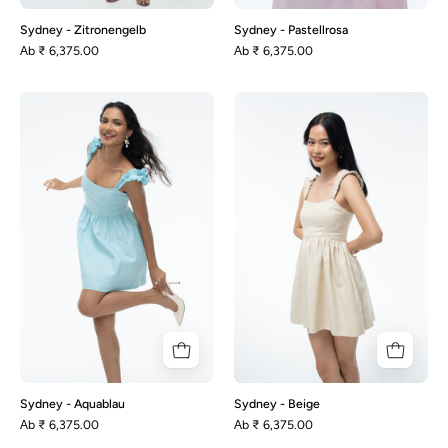
Sydney - Zitronengelb
Sydney - Pastellrosa
Аb
₹ 6,375.00
Аb
₹ 6,375.00
Sydney
Sydney
-
-
Aquablau
Beige
Sydney - Aquablau
Sydney - Beige
Аb
₹ 6,375.00
Аb
₹ 6,375.00