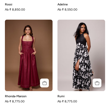
Rossi
Adeline
Аb
₹ 8,850.00
Аb
₹ 8,550.00
Rhonda-
Rumi
Maroon
Rhonda-Maroon
Rumi
Аb
₹ 8,775.00
Аb
₹ 8,775.00