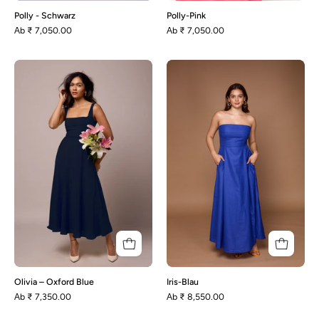
Polly - Schwarz
Polly-Pink
Аb
₹ 7,050.00
Аb
₹ 7,050.00
Olivia
Iris-
–
Blau
Oxford
Blue
Olivia – Oxford Blue
Iris-Blau
Аb
₹ 7,350.00
Аb
₹ 8,550.00