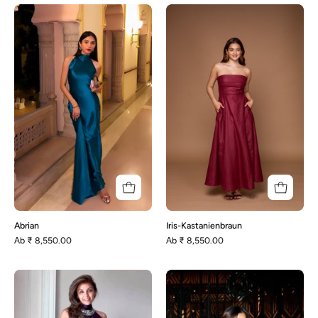
Abrian
Iris-
Kastanienbraun
Abrian
Iris-Kastanienbraun
Аb
₹ 8,550.00
Аb
₹ 8,550.00
Addison
Avery
–
Schwarz