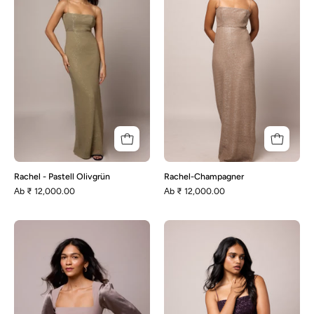
Pastell
Olivgrün
Rachel - Pastell Olivgrün
Rachel-Champagner
Аb
₹ 12,000.00
Аb
₹ 12,000.00
Dannie
Rachel
-
Deep
Purple