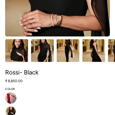
Rossi- Black
₹ 8,850.00
COLOR