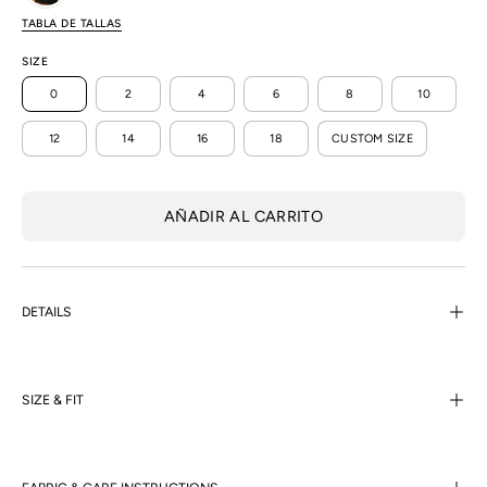
TABLA DE TALLAS
SIZE
0
2
4
6
8
10
12
14
16
18
CUSTOM SIZE
AÑADIR AL CARRITO
DETAILS
SIZE & FIT