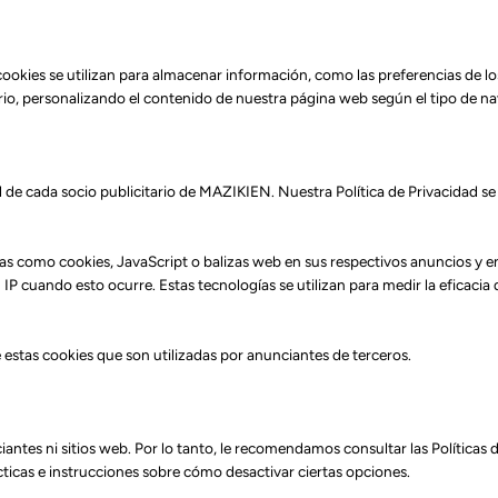
okies se utilizan para almacenar información, como las preferencias de los 
ario, personalizando el contenido de nuestra página web según el tipo de na
ad de cada socio publicitario de MAZIKIEN. Nuestra Política de Privacidad se
logías como cookies, JavaScript o balizas web en sus respectivos anuncios 
P cuando esto ocurre. Estas tecnologías se utilizan para medir la eficacia 
estas cookies que son utilizadas por anunciantes de terceros.
iantes ni sitios web. Por lo tanto, le recomendamos consultar las Políticas
ticas e instrucciones sobre cómo desactivar ciertas opciones.