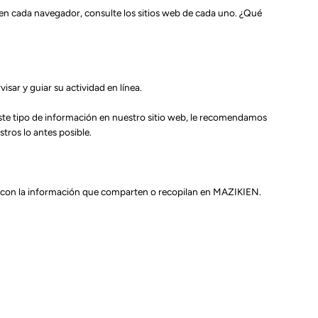
 en cada navegador, consulte los sitios web de cada uno. ¿Qué
sar y guiar su actividad en línea.
ste tipo de información en nuestro sitio web, le recomendamos
ros lo antes posible.
ción con la información que comparten o recopilan en MAZIKIEN.