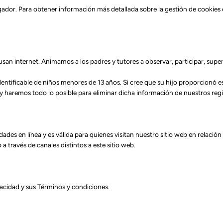
egador. Para obtener información más detallada sobre la gestión de cookies
san internet. Animamos a los padres y tutores a observar, participar, supervi
ntificable de niños menores de 13 años. Si cree que su hijo proporcionó e
aremos todo lo posible para eliminar dicha información de nuestros regist
vidades en línea y es válida para quienes visitan nuestro sitio web en rela
 a través de canales distintos a este sitio web.
ivacidad y sus Términos y condiciones.