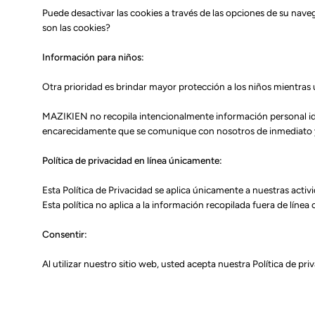
Puede desactivar las cookies a través de las opciones de su nav
son las cookies?
Información para niños:
Otra prioridad es brindar mayor protección a los niños mientras u
MAZIKIEN no recopila intencionalmente información personal ide
encarecidamente que se comunique con nosotros de inmediato y h
Política de privacidad en línea únicamente:
Esta Política de Privacidad se aplica únicamente a nuestras acti
Esta política no aplica a la información recopilada fuera de línea o
Consentir:
Al utilizar nuestro sitio web, usted acepta nuestra Política de pr