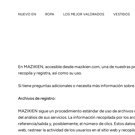
Saltar
al
NUEVO EN
ROPA
LOS MEJOR VALORADOS
VESTIDOS
contenido
En MAZIKIEN, accesible desde mazikien.com, una de nuestras prin
recopila y registra, así como su uso.
Si tiene preguntas adicionales o necesita más información sobre 
Archivos de registro:
MAZIKIEN sigue un procedimiento estándar de uso de archivos de 
del análisis de sus servicios. La información recopilada por los a
referencia/salida y, posiblemente, el número de clics. Estos datos
web, rastrear la actividad de los usuarios en el sitio web y recop