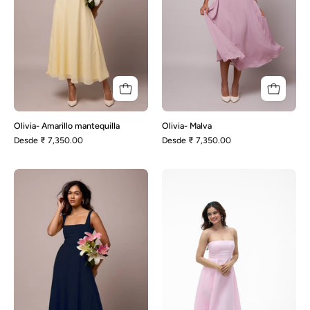
Olivia- Amarillo mantequilla
Olivia- Malva
Desde
₹ 7,350.00
Desde
₹ 7,350.00
Olivia-
Polly-
Azul
Baby
Oxford
Pink