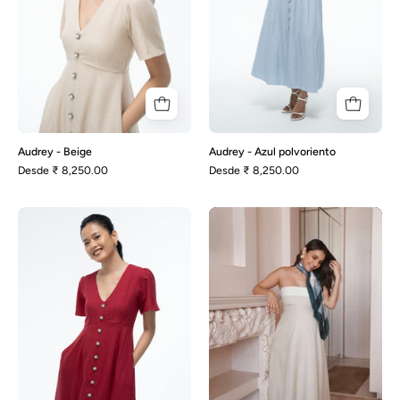
Audrey - Beige
Audrey - Azul polvoriento
Desde
₹ 8,250.00
Desde
₹ 8,250.00
Audrey
Avery-
-
Beige
Granate