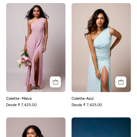
Colette-
Colette-
Malva
Azul
Colette- Malva
Colette-Azul
Desde
₹ 7,425.00
Desde
₹ 7,425.00
danni
Elena-
Rosa
fuerte