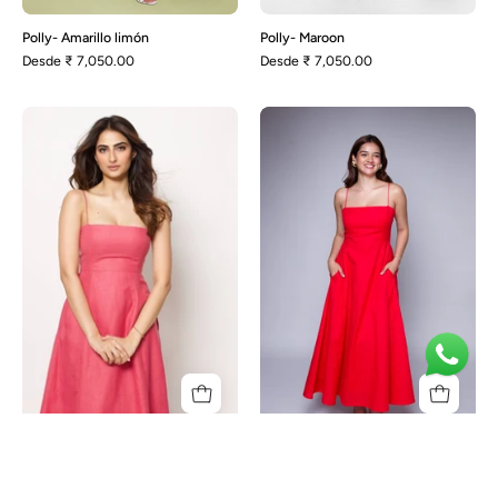
Polly- Amarillo limón
Polly- Maroon
Desde
₹ 7,050.00
Desde
₹ 7,050.00
Polly-
Polly-
Rosa
Rojo
Polly-Rosa
Polly-Rojo
Desde
₹ 7,050.00
Desde
₹ 7,050.00