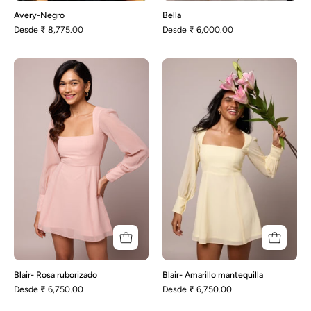
Avery-Negro
Bella
Desde
₹ 8,775.00
Desde
₹ 6,000.00
Blair-
Blair-
Rosa
Amarillo
ruborizado
mantequilla
Blair- Rosa ruborizado
Blair- Amarillo mantequilla
Desde
₹ 6,750.00
Desde
₹ 6,750.00