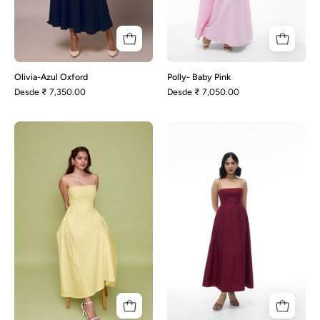
Olivia-Azul Oxford
Polly- Baby Pink
Desde
₹ 7,350.00
Desde
₹ 7,050.00
Polly-
Polly-
Amarillo
Maroon
limón