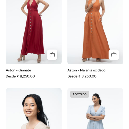
oxidado
Aston - Granate
Aston - Naranja oxidado
Desde
₹ 8,250.00
Desde
₹ 8,250.00
Audrey
Audrey
AGOTADO
-
-
Beige
Azul
polvoriento