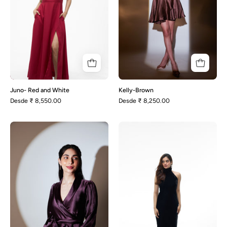
Juno- Red and White
Kelly-Brown
Desde
₹ 8,550.00
Desde
₹ 8,250.00
Kelly-
Laura-
Púrpura
Black