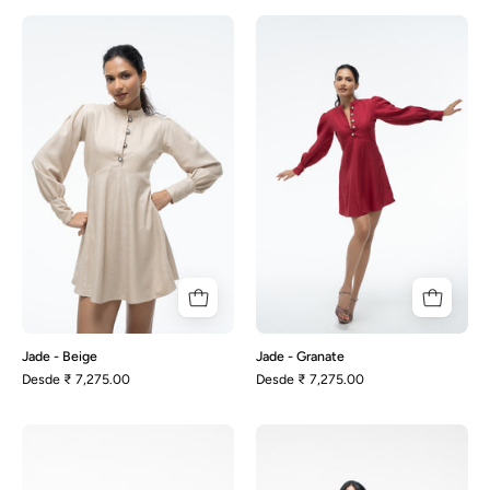
Jade
Jade
-
-
Beige
Granate
Jade - Beige
Jade - Granate
Desde
₹ 7,275.00
Desde
₹ 7,275.00
Juno-
Juno-
Beige
Black