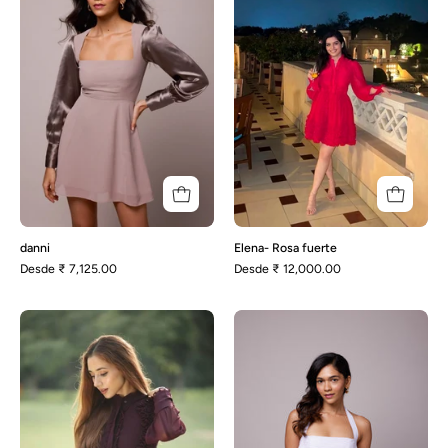
danni
Elena- Rosa fuerte
Desde
₹ 7,125.00
Desde
₹ 12,000.00
Elena-
Enza-
Morado
Rosa