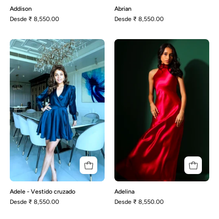
Addison
Abrian
Desde
₹ 8,550.00
Desde
₹ 8,550.00
Adele
Adelina
-
Vestido
cruzado
Adele - Vestido cruzado
Adelina
Desde
₹ 8,550.00
Desde
₹ 8,550.00