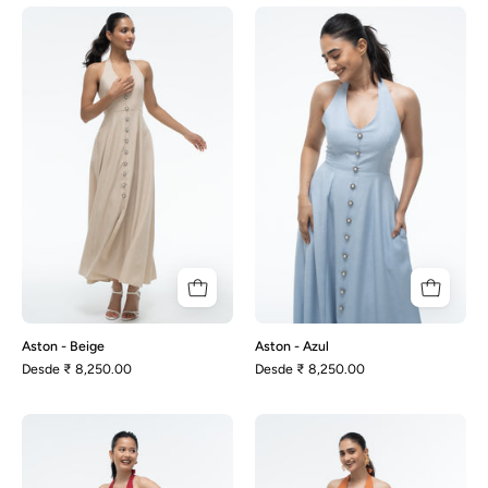
Aston
Aston
-
-
Beige
Azul
Aston - Beige
Aston - Azul
Desde
₹ 8,250.00
Desde
₹ 8,250.00
Aston
Aston
-
-
Granate
Naranja