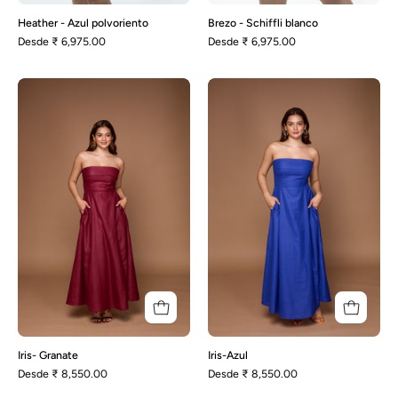
Heather - Azul polvoriento
Brezo - Schiffli blanco
Desde
₹ 6,975.00
Desde
₹ 6,975.00
Iris-
Iris-
Granate
Azul
Iris- Granate
Iris-Azul
Desde
₹ 8,550.00
Desde
₹ 8,550.00