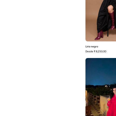
Lirio negro
Desde
₹ 8,250.00