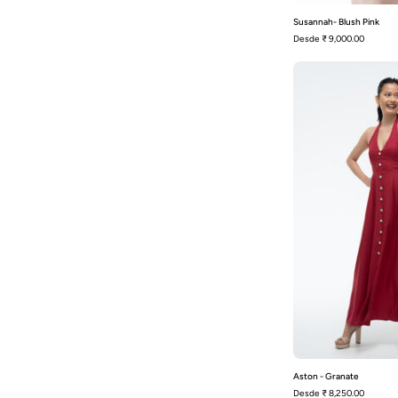
Susannah- Blush Pink
Desde
₹ 9,000.00
-
Aston - Granate
Desde
₹ 8,250.00