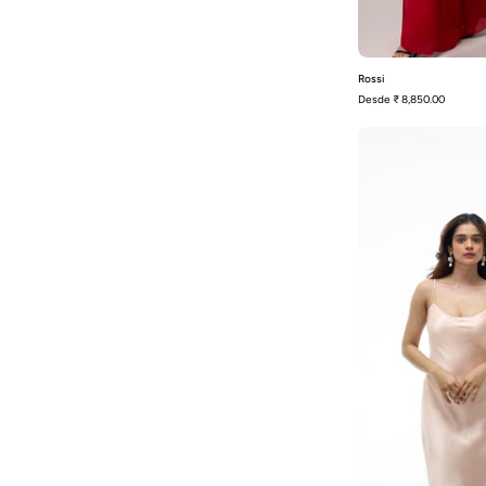
Rossi
Desde
₹ 8,850.00