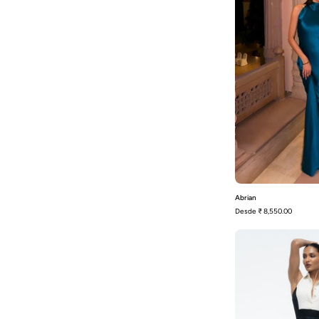
Abrian
Desde
₹ 8,550.00
-