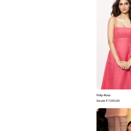
Polly-Rosa
Desde
₹ 7,050.00